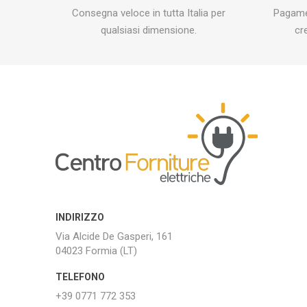
Consegna veloce in tutta Italia per
Pagamen
qualsiasi dimensione.
cr
INDIRIZZO
Via Alcide De Gasperi, 161
04023 Formia (LT)
TELEFONO
+39 0771 772 353