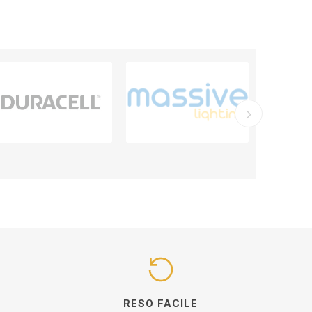
I
RESO FACILE