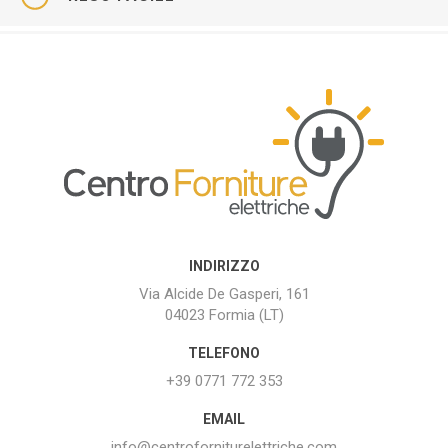
INDIRIZZO
Via Alcide De Gasperi, 161
04023 Formia (LT)
TELEFONO
+39 0771 772 353
EMAIL
info@centroforniturelettriche.com