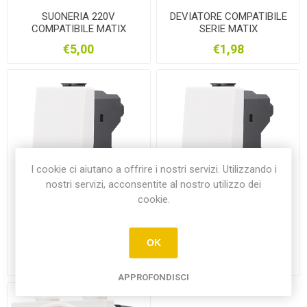
SUONERIA 220V
DEVIATORE COMPATIBILE
COMPATIBILE MATIX
SERIE MATIX
€5,00
€1,98
I cookie ci aiutano a offrire i nostri servizi. Utilizzando i
nostri servizi, acconsentite al nostro utilizzo dei
cookie.
INVERTITORE COMPATIBILE
PULSANTE UNIPOLARE
SERIE MATIX
COMPATIBILE MATIX
OK
€2,50
€2,00
APPROFONDISCI