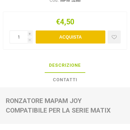
Cod.:
MPM 528B
€4,50
i
ACQUISTA
h
DESCRIZIONE
CONTATTI
RONZATORE MAPAM JOY
COMPATIBILE PER LA SERIE MATIX