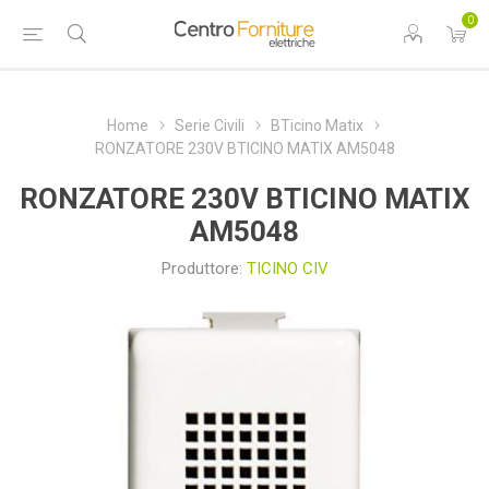
0
Home
Serie Civili
BTicino Matix
RONZATORE 230V BTICINO MATIX AM5048
RONZATORE 230V BTICINO MATIX
AM5048
Produttore:
TICINO CIV