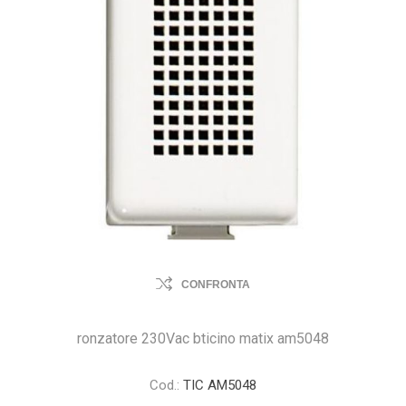
CONFRONTA
ronzatore 230Vac bticino matix am5048
Cod.:
TIC AM5048