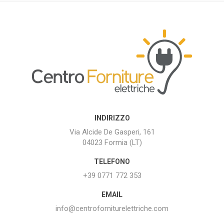
INDIRIZZO
Via Alcide De Gasperi, 161
04023 Formia (LT)
TELEFONO
+39 0771 772 353
EMAIL
info@centroforniturelettriche.com