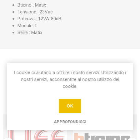
Bticino : Matix
Tensione : 23Vac
Potenza : 12VA-80dB
Moduli : 1
Serie : Matix
Etichetta del prodotto
I cookie ci aiutano a offrire i nostri servizi. Utilizzando i
nostri servizi, acconsentite al nostro utilizzo dei
ronzatore 230vac
(1)
cookie.
OK
APPROFONDISCI