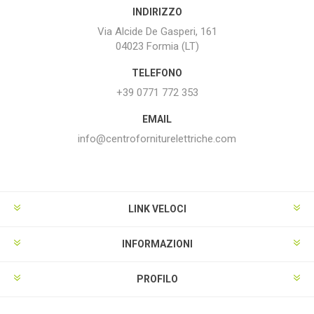
INDIRIZZO
Via Alcide De Gasperi, 161
04023 Formia (LT)
TELEFONO
+39 0771 772 353
EMAIL
info@centroforniturelettriche.com
LINK VELOCI
INFORMAZIONI
PROFILO