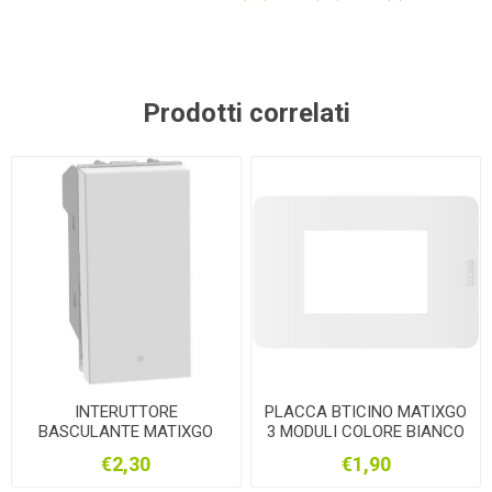
Prodotti correlati
INTERUTTORE
PLACCA BTICINO MATIXGO
BASCULANTE MATIXGO
3 MODULI COLORE BIANCO
BIANCA JW4001
JA4803JW
€2,30
€1,90