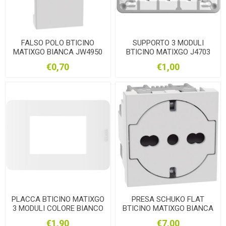
FALSO POLO BTICINO
SUPPORTO 3 MODULI
MATIXGO BIANCA JW4950
BTICINO MATIXGO J4703
€0,70
€1,00
PLACCA BTICINO MATIXGO
PRESA SCHUKO FLAT
3 MODULI COLORE BIANCO
BTICINO MATIXGO BIANCA
JA4803JW
JW4140A16F
€1,90
€7,00