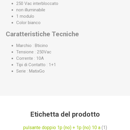
250 Vac interbloccato
non illuminabile
1 modulo
Color bianco
Caratteristiche Tecniche
Marchio : Bticino
Tensione : 250Vac
Corrente : 10A
Tipi di Contatto : 1+1
Serie : MatixGo
Etichetta del prodotto
pulsante doppio 1p (no) + 1p (no) 10 a
(1)