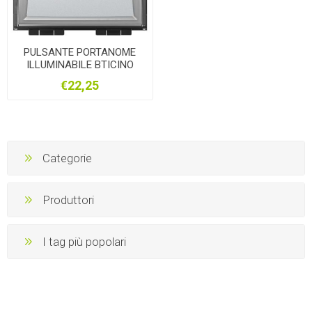
PULSANTE PORTANOME
ILLUMINABILE BTICINO
LIVING ANTRACITE
€22,25
Categorie
Produttori
I tag più popolari