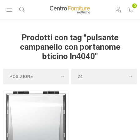
0
Prodotti con tag "pulsante
campanello con portanome
bticino ln4040"