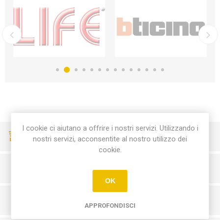
I cookie ci aiutano a offrire i nostri servizi. Utilizzando i
CONSEGNE VELOCI
nostri servizi, acconsentite al nostro utilizzo dei
cookie.
PAGAMENTI SICURI
OK
SERVIZIO CLIENTI
APPROFONDISCI