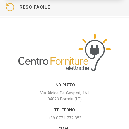
RESO FACILE
INDIRIZZO
Via Alcide De Gasperi, 161
04023 Formia (LT)
TELEFONO
+39 0771 772 353
EMAIL