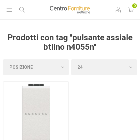
0
Prodotti con tag "pulsante assiale
btiino n4055n"