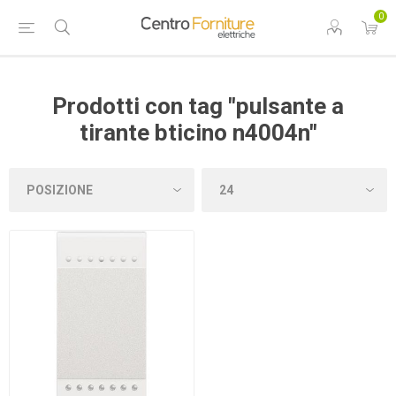
0
Prodotti con tag "pulsante a
tirante bticino n4004n"