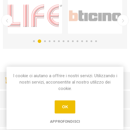
I cookie ci aiutano a offrire i nostri servizi. Utilizzando i
CONSEGNE VELOCI
nostri servizi, acconsentite al nostro utilizzo dei
cookie.
PAGAMENTI SICURI
OK
SERVIZIO CLIENTI
APPROFONDISCI