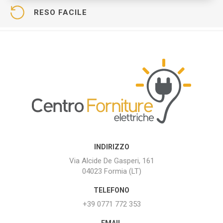
RESO FACILE
INDIRIZZO
Via Alcide De Gasperi, 161
04023 Formia (LT)
TELEFONO
+39 0771 772 353
EMAIL