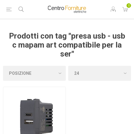
0
Prodotti con tag "presa usb - usb
c mapam art compatibile per la
ser"