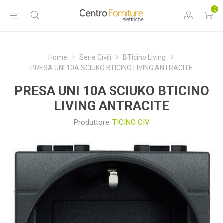
0
Home
Serie Civili
BTicino Living
PRESA UNI 10A SCIUKO BTICINO LIVING ANTRACITE
PRESA UNI 10A SCIUKO BTICINO
LIVING ANTRACITE
Produttore:
TICINO CIV