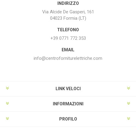
INDIRIZZO
Via Alcide De Gasperi, 161
04023 Formia (LT)
TELEFONO
+39 0771 772 353
EMAIL
info@centroforniturelettriche.com
LINK VELOCI
INFORMAZIONI
PROFILO