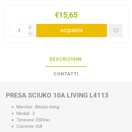
€15,65
i
ACQUISTA
h
DESCRIZIONE
CONTATTI
PRESA SCIUKO 10A LIVING L4113
Marchio : Bticino living
Moduli : 2
Tensione 250Vac
Corrente 10A