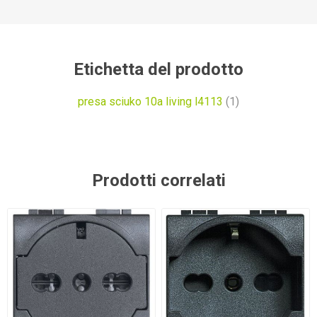
Etichetta del prodotto
presa sciuko 10a living l4113
(1)
Prodotti correlati