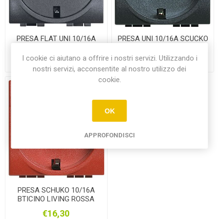
PRESA FLAT UNI 10/16A
PRESA UNI 10/16A SCUCKO
SCHUKO BTICINO LIVING
BTICINO LIVING
ANTRACITE
ANTRACITE
I cookie ci aiutano a offrire i nostri servizi. Utilizzando i
€19,35
€17,60
nostri servizi, acconsentite al nostro utilizzo dei
cookie.
OK
APPROFONDISCI
PRESA SCHUKO 10/16A
BTICINO LIVING ROSSA
€16,30