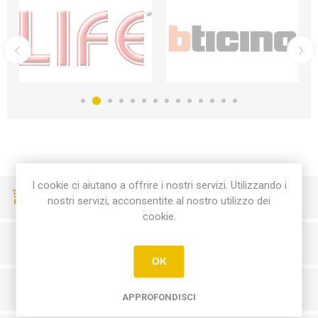
I cookie ci aiutano a offrire i nostri servizi. Utilizzando i
CONSEGNE VELOCI
nostri servizi, acconsentite al nostro utilizzo dei
cookie.
PAGAMENTI SICURI
OK
SERVIZIO CLIENTI
APPROFONDISCI