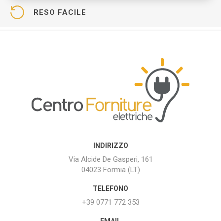
RESO FACILE
INDIRIZZO
Via Alcide De Gasperi, 161
04023 Formia (LT)
TELEFONO
+39 0771 772 353
EMAIL