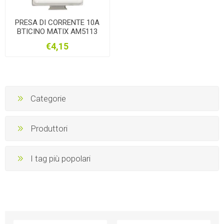
PRESA DI CORRENTE 10A
BTICINO MATIX AM5113
€4,15
Categorie
Produttori
I tag più popolari