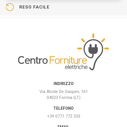
RESO FACILE
INDIRIZZO
Via Alcide De Gasperi, 161
04023 Formia (LT)
TELEFONO
+39 0771 772 353
EMAIL