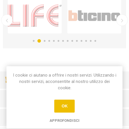
I cookie ci aiutano a offrire i nostri servizi. Utilizzando i
CONSEGNE VELOCI
nostri servizi, acconsentite al nostro utilizzo dei
cookie.
PAGAMENTI SICURI
OK
SERVIZIO CLIENTI
APPROFONDISCI