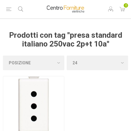
0
Prodotti con tag "presa standard
italiano 250vac 2p+t 10a"