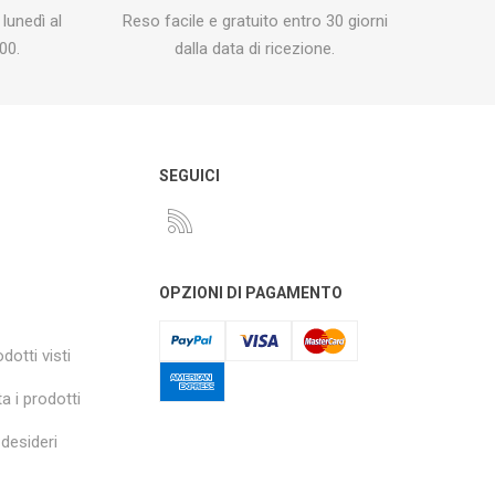
 lunedì al
Reso facile e gratuito entro 30 giorni
00.
dalla data di ricezione.
O
SEGUICI
OPZIONI DI PAGAMENTO
dotti visti
a i prodotti
 desideri