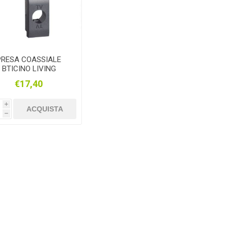
PRESA COASSIALE
BTICINO LIVING
ANTRACITE
€17,40
i
ACQUISTA
h