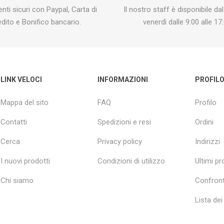
ti sicuri con Paypal, Carta di
Il nostro staff è disponibile dal
edito e Bonifico bancario.
venerdì dalle 9:00 alle 17:
LINK VELOCI
INFORMAZIONI
PROFIL
Mappa del sito
FAQ
Profilo
Contatti
Spedizioni e resi
Ordini
Cerca
Privacy policy
Indirizzi
I nuovi prodotti
Condizioni di utilizzo
Ultimi pro
Chi siamo
Confront
Lista dei