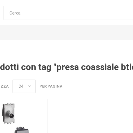
dotti con tag "presa coassiale bt
IZZA
PER PAGINA