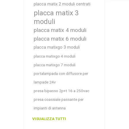
placca matix 2 moduli centrati
placca matix 3
moduli
placca matix 4 moduli
placca matix 6 moduli
placca matixgo 3 moduli
placca matixgo 4 moduli
placca matixgo 7 moduli
portalampada con diffusore per
lampade 24v
presa bipasso 2p+t 16 a 250vac
presa coassiale passante per
impianti di antenna
VISUALIZZA TUTTI