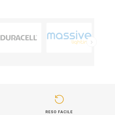
I
RESO FACILE