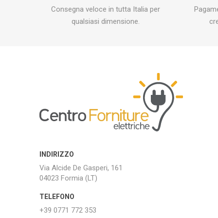
Consegna veloce in tutta Italia per
Pagamen
qualsiasi dimensione.
cr
INDIRIZZO
Via Alcide De Gasperi, 161
04023 Formia (LT)
TELEFONO
+39 0771 772 353