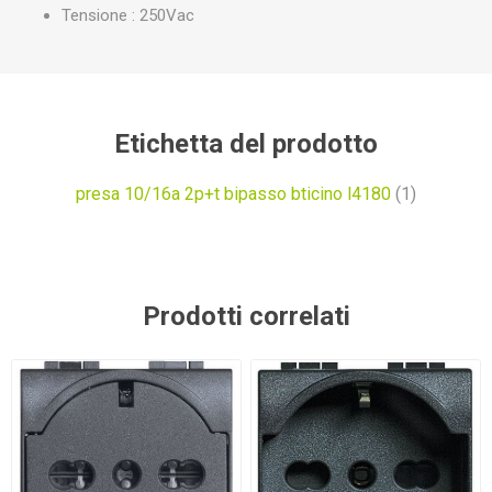
Tensione : 250Vac
Etichetta del prodotto
presa 10/16a 2p+t bipasso bticino l4180
(1)
Prodotti correlati