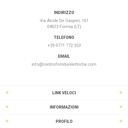
INDIRIZZO
Via Alcide De Gasperi, 161
04023 Formia (LT)
TELEFONO
+39 0771 772 353
EMAIL
info@centroforniturelettriche.com
LINK VELOCI
INFORMAZIONI
PROFILO