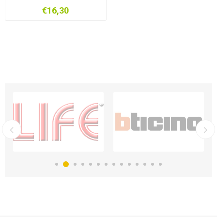
€16,30