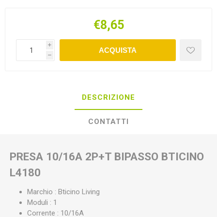
€8,65
i
ACQUISTA
h
DESCRIZIONE
CONTATTI
PRESA 10/16A 2P+T BIPASSO BTICINO
L4180
Marchio : Bticino Living
Moduli : 1
Corrente : 10/16A