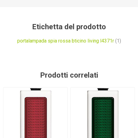
Etichetta del prodotto
portalampada spia rossa bticino living l4371r
(1)
Prodotti correlati