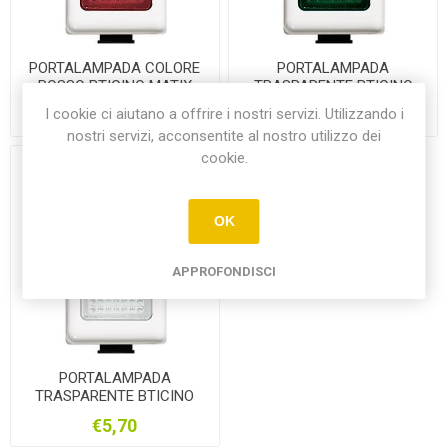
PORTALAMPADA COLORE
PORTALAMPADA
ROSSO BTICINO MATIX
TRASPARENTE BTICINO
AM5060R
MATIX AM5060B
I cookie ci aiutano a offrire i nostri servizi. Utilizzando i
€5,70
€5,70
nostri servizi, acconsentite al nostro utilizzo dei
cookie.
OK
APPROFONDISCI
PORTALAMPADA
TRASPARENTE BTICINO
MATIX AM5060B
€5,70