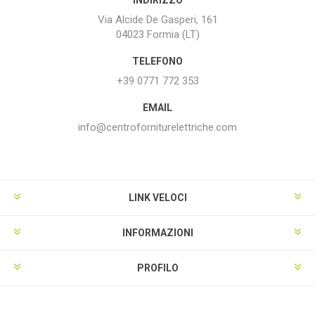
Via Alcide De Gasperi, 161
04023 Formia (LT)
TELEFONO
+39 0771 772 353
EMAIL
info@centroforniturelettriche.com
LINK VELOCI
INFORMAZIONI
PROFILO