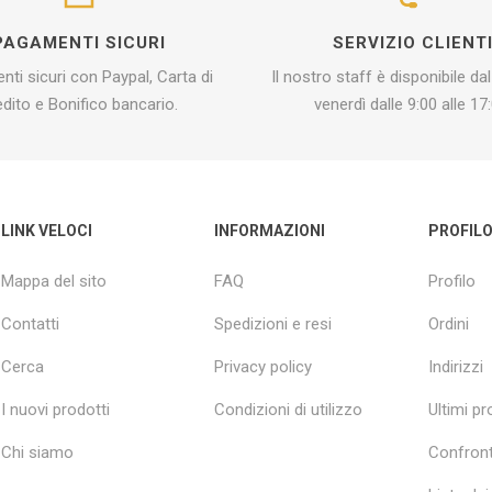
PAGAMENTI SICURI
SERVIZIO CLIENT
ti sicuri con Paypal, Carta di
Il nostro staff è disponibile dal
edito e Bonifico bancario.
venerdì dalle 9:00 alle 17:
LINK VELOCI
INFORMAZIONI
PROFIL
Mappa del sito
FAQ
Profilo
Contatti
Spedizioni e resi
Ordini
Cerca
Privacy policy
Indirizzi
I nuovi prodotti
Condizioni di utilizzo
Ultimi pro
Chi siamo
Confront