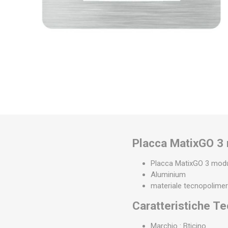
Placca MatixGO 3 
Placca MatixGO 3 mod
Aluminium
materiale tecnopolime
Caratteristiche T
Marchio : Bticino