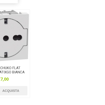
SCHUKO FLAT
ATIXGO BIANCA
140A16F
€7,00
ACQUISTA