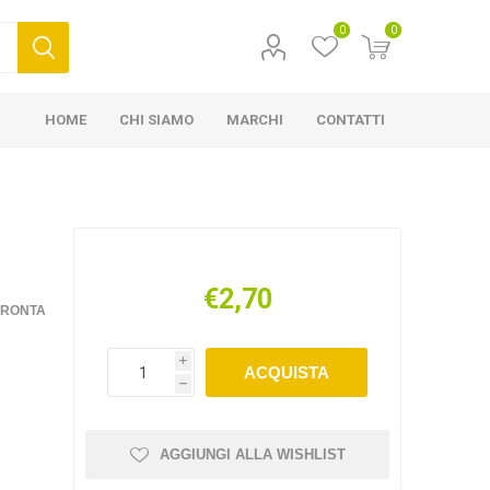
0
0
HOME
CHI SIAMO
MARCHI
CONTATTI
€2,70
FRONTA
i
ACQUISTA
h
AGGIUNGI ALLA WISHLIST