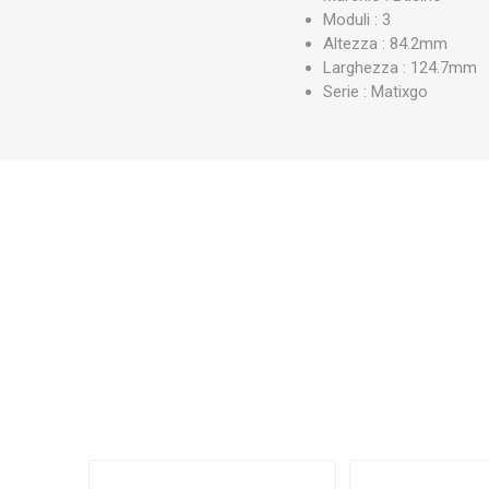
Moduli : 3
Altezza : 84.2mm
Larghezza : 124.7mm
Serie : Matixgo