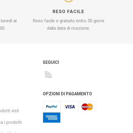
I
RESO FACILE
 lunedì al
Reso facile e gratuito entro 30 giorni
00.
dalla data di ricezione.
O
SEGUICI
OPZIONI DI PAGAMENTO
dotti visti
a i prodotti