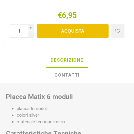
€6,95
i
ACQUISTA
h
DESCRIZIONE
CONTATTI
Placca Matix 6 moduli
placca 6 moduli
colori silver
materiale tecnopolimero
Caratteristiche Tecniche