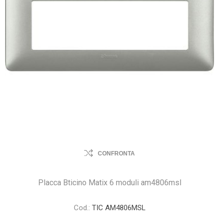
CONFRONTA
Placca Bticino Matix 6 moduli am4806msl
Cod.:
TIC AM4806MSL