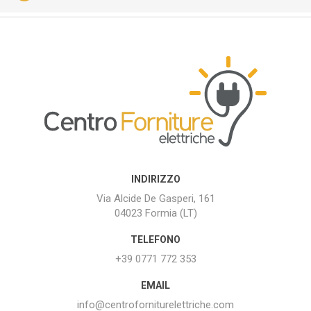
INDIRIZZO
Via Alcide De Gasperi, 161
04023 Formia (LT)
TELEFONO
+39 0771 772 353
EMAIL
info@centroforniturelettriche.com