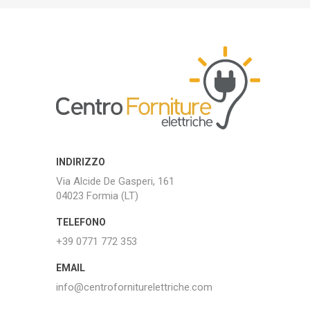
INDIRIZZO
Via Alcide De Gasperi, 161
04023 Formia (LT)
TELEFONO
+39 0771 772 353
EMAIL
info@centroforniturelettriche.com