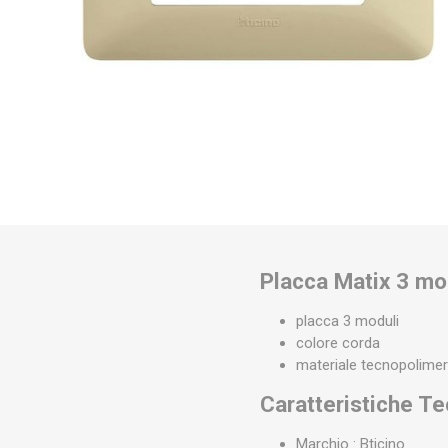
Placca Matix 3 mo
placca 3 moduli
colore corda
materiale tecnopolime
Caratteristiche T
Marchio : Bticino