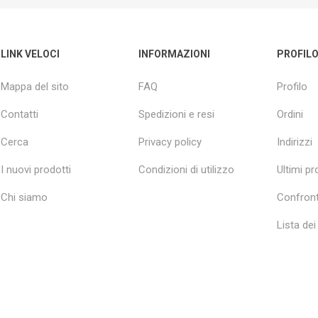
LINK VELOCI
INFORMAZIONI
PROFIL
Mappa del sito
FAQ
Profilo
Contatti
Spedizioni e resi
Ordini
Cerca
Privacy policy
Indirizzi
I nuovi prodotti
Condizioni di utilizzo
Ultimi pro
Chi siamo
Confront
Lista dei