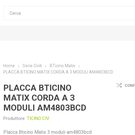
Home
Serie Civili
BTicino Matix
PLACCA BTICINO MATIX CORDA A 3 MODULI AM4803BCD
PLACCA BTICINO
CON
MATIX CORDA A 3
MODULI AM4803BCD
Produttore:
TICINO CIV
Placca Bticino Matix 3 moduli am4803bcd