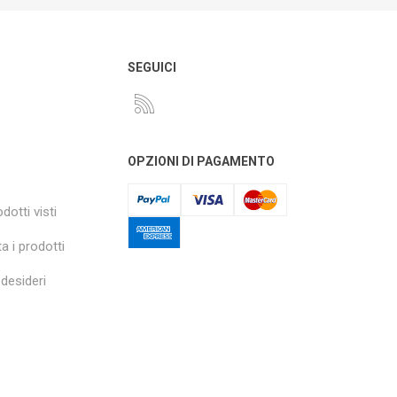
O
SEGUICI
OPZIONI DI PAGAMENTO
dotti visti
a i prodotti
 desideri