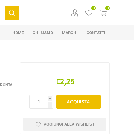
0
0
HOME
CHI SIAMO
MARCHI
CONTATTI
€2,25
FRONTA
i
ACQUISTA
h
AGGIUNGI ALLA WISHLIST