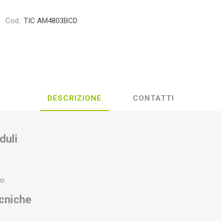
Cod.:
TIC AM4803BCD
DESCRIZIONE
CONTATTI
duli
ro
ecniche