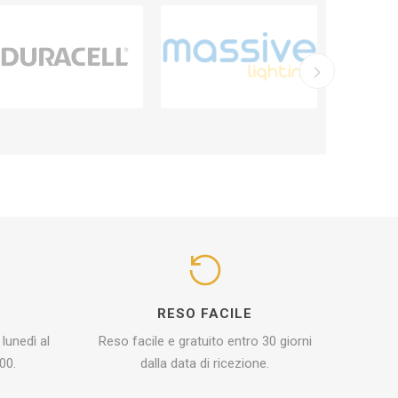
I
RESO FACILE
 lunedì al
Reso facile e gratuito entro 30 giorni
00.
dalla data di ricezione.