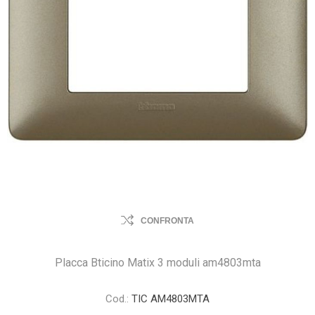
CONFRONTA
Placca Bticino Matix 3 moduli am4803mta
Cod.:
TIC AM4803MTA