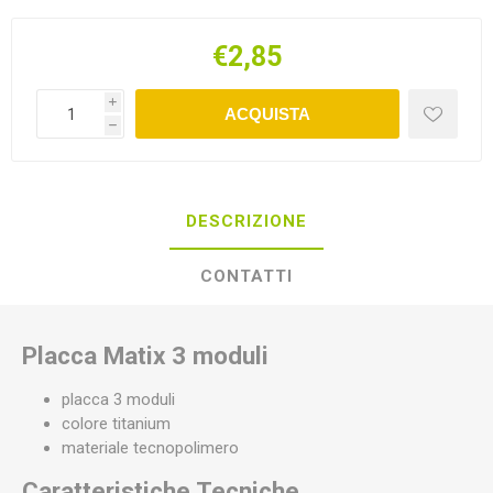
€2,85
i
ACQUISTA
h
DESCRIZIONE
CONTATTI
Placca Matix 3 moduli
placca 3 moduli
colore titanium
materiale tecnopolimero
Caratteristiche Tecniche