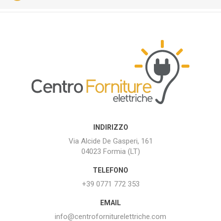
INDIRIZZO
Via Alcide De Gasperi, 161
04023 Formia (LT)
TELEFONO
+39 0771 772 353
EMAIL
info@centroforniturelettriche.com