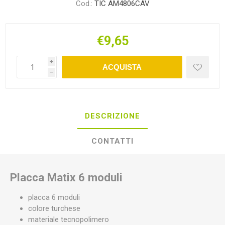
Cod.:
TIC AM4806CAV
€9,65
i
ACQUISTA
h
DESCRIZIONE
CONTATTI
Placca Matix 6 moduli
placca 6 moduli
colore turchese
materiale tecnopolimero