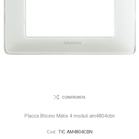
CONFRONTA
Placca Bticino Matix 4 moduli am4804cbn
Cod.:
TIC AM4804CBN