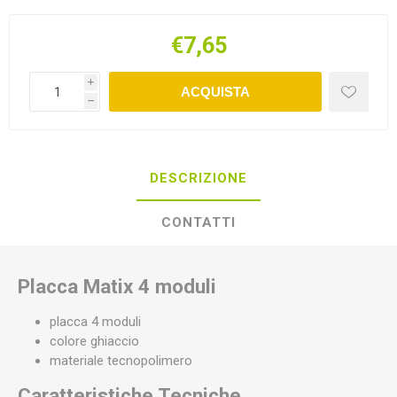
€7,65
i
ACQUISTA
h
DESCRIZIONE
CONTATTI
Placca Matix 4 moduli
placca 4 moduli
colore ghiaccio
materiale tecnopolimero
Caratteristiche Tecniche