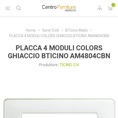
0
Home
Serie Civili
BTicino Matix
PLACCA 4 MODULI COLORS GHIACCIO BTICINO AM4804CBN
PLACCA 4 MODULI COLORS
GHIACCIO BTICINO AM4804CBN
Produttore:
TICINO CIV