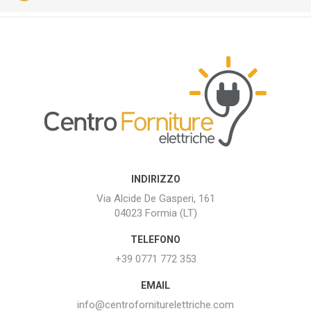
INDIRIZZO
Via Alcide De Gasperi, 161
04023 Formia (LT)
TELEFONO
+39 0771 772 353
EMAIL
info@centroforniturelettriche.com