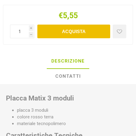
€5,55
i
ACQUISTA
h
DESCRIZIONE
CONTATTI
Placca Matix 3 moduli
placca 3 moduli
colore rosso terra
materiale tecnopolimero
Caratteristiche Tecniche