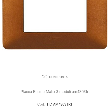
CONFRONTA
Placca Bticino Matix 3 moduli am4803trt
Cod.:
TIC AM4803TRT