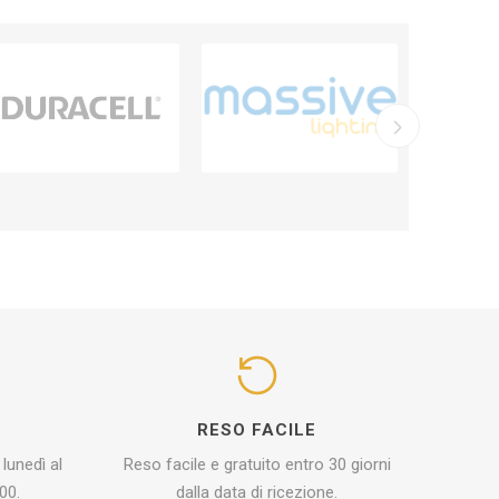
I
RESO FACILE
 lunedì al
Reso facile e gratuito entro 30 giorni
00.
dalla data di ricezione.