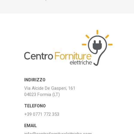
INDIRIZZO
Via Alcide De Gasperi, 161
04023 Formia (LT)
TELEFONO
+39 0771 772 353
EMAIL