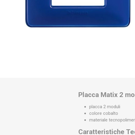
Placca Matix 2 mo
placca 2 moduli
colore cobalto
materiale tecnopolime
Caratteristiche T