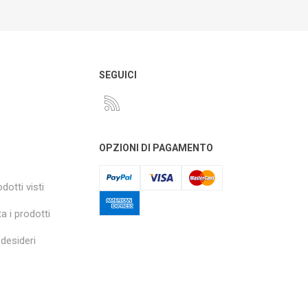
O
SEGUICI
OPZIONI DI PAGAMENTO
dotti visti
a i prodotti
 desideri