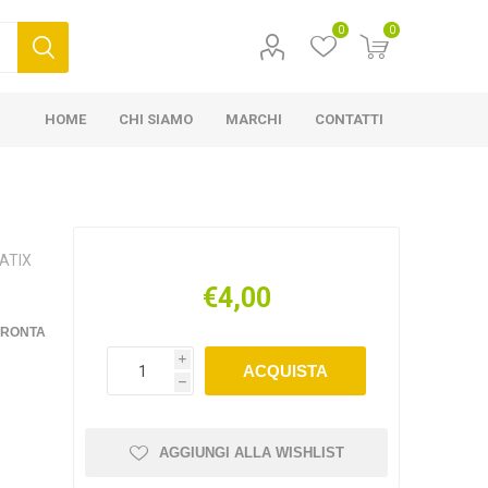
0
0
HOME
CHI SIAMO
MARCHI
CONTATTI
ATIX
€4,00
FRONTA
i
ACQUISTA
h
AGGIUNGI ALLA WISHLIST