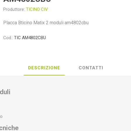
Produttore:
TICINO CIV
Placca Bticino Matix 2 moduli am4802cbu
Cod.:
TIC AM4802CBU
DESCRIZIONE
CONTATTI
duli
ro
ecniche