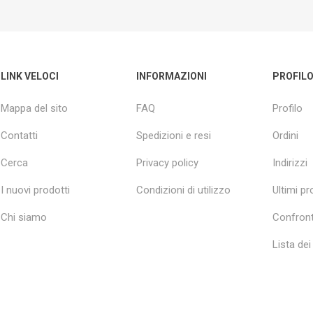
LINK VELOCI
INFORMAZIONI
PROFIL
Mappa del sito
FAQ
Profilo
Contatti
Spedizioni e resi
Ordini
Cerca
Privacy policy
Indirizzi
I nuovi prodotti
Condizioni di utilizzo
Ultimi pro
Chi siamo
Confront
Lista dei