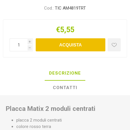
Cod.:
TIC AM4819TRT
€5,55
i
ACQUISTA
h
DESCRIZIONE
CONTATTI
Placca Matix 2 moduli centrati
placca 2 moduli centrati
colore rosso terra