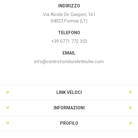
INDIRIZZO
Via Alcide De Gasperi, 161
04023 Formia (LT)
TELEFONO
+39 0771 772 353
EMAIL
info@centroforniturelettriche.com
LINK VELOCI
INFORMAZIONI
PROFILO