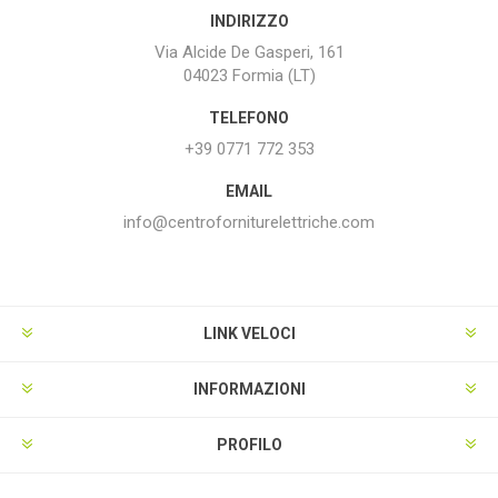
INDIRIZZO
Via Alcide De Gasperi, 161
04023 Formia (LT)
TELEFONO
+39 0771 772 353
EMAIL
info@centroforniturelettriche.com
LINK VELOCI
INFORMAZIONI
PROFILO