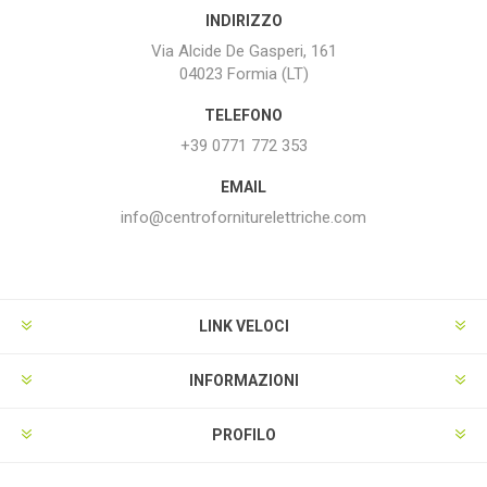
INDIRIZZO
Via Alcide De Gasperi, 161
04023 Formia (LT)
TELEFONO
+39 0771 772 353
EMAIL
info@centroforniturelettriche.com
LINK VELOCI
INFORMAZIONI
PROFILO