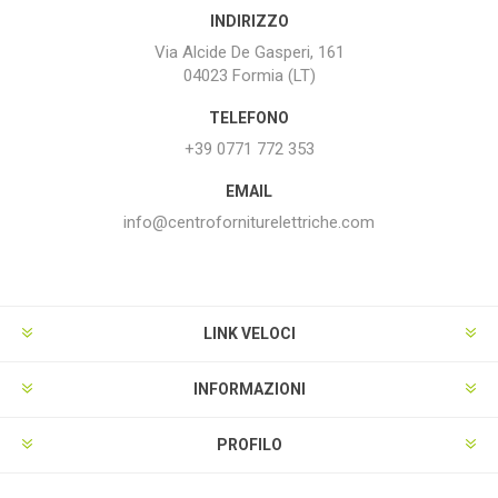
INDIRIZZO
Via Alcide De Gasperi, 161
04023 Formia (LT)
TELEFONO
+39 0771 772 353
EMAIL
info@centroforniturelettriche.com
LINK VELOCI
INFORMAZIONI
PROFILO