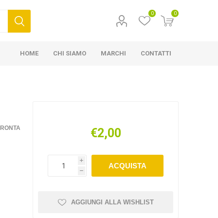
0
0
HOME
CHI SIAMO
MARCHI
CONTATTI
FRONTA
€2,00
i
ACQUISTA
h
AGGIUNGI ALLA WISHLIST