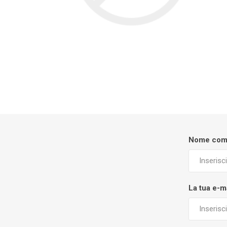
Nome com
La tua e-m