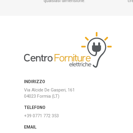
qualsiasi dimensione.
cr
INDIRIZZO
Via Alcide De Gasperi, 161
04023 Formia (LT)
TELEFONO
+39 0771 772 353
EMAIL