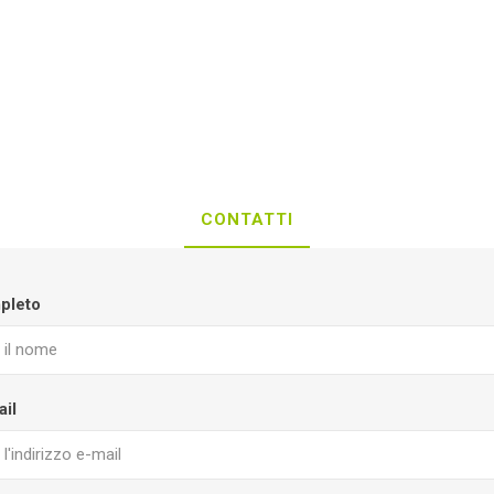
CONTATTI
pleto
ail