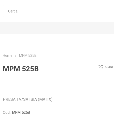
Home
MPM 525B
MPM 525B
CON
PRESA TV/SAT.BIA (MATIX)
Cod.:
MPM 525B