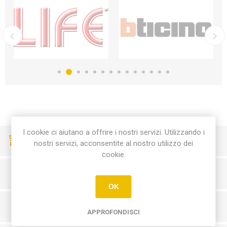
I cookie ci aiutano a offrire i nostri servizi. Utilizzando i
CONSEGNE VELOCI
nostri servizi, acconsentite al nostro utilizzo dei
cookie.
PAGAMENTI SICURI
OK
SERVIZIO CLIENTI
APPROFONDISCI