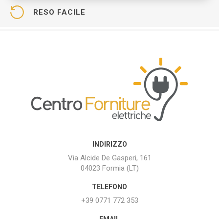
RESO FACILE
INDIRIZZO
Via Alcide De Gasperi, 161
04023 Formia (LT)
TELEFONO
+39 0771 772 353
EMAIL