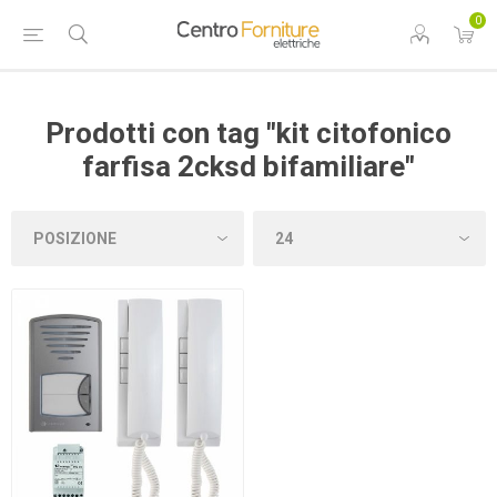
0
Prodotti con tag "kit citofonico
farfisa 2cksd bifamiliare"