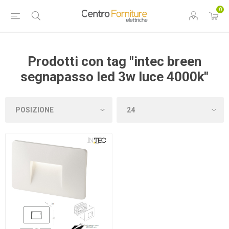
0
Prodotti con tag "intec breen
segnapasso led 3w luce 4000k"