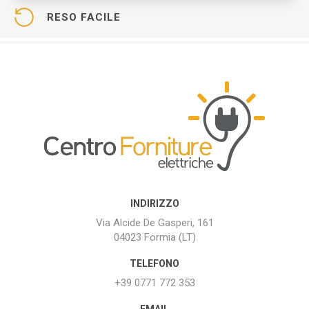
RESO FACILE
INDIRIZZO
Via Alcide De Gasperi, 161
04023 Formia (LT)
TELEFONO
+39 0771 772 353
EMAIL