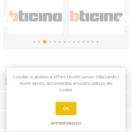
I cookie ci aiutano a offrire i nostri servizi. Utilizzando i
CONSEGNE VELOCI
nostri servizi, acconsentite al nostro utilizzo dei
cookie.
PAGAMENTI SICURI
OK
SERVIZIO CLIENTI
APPROFONDISCI