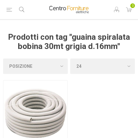
0
Prodotti con tag "guaina spiralata
bobina 30mt grigia d.16mm"