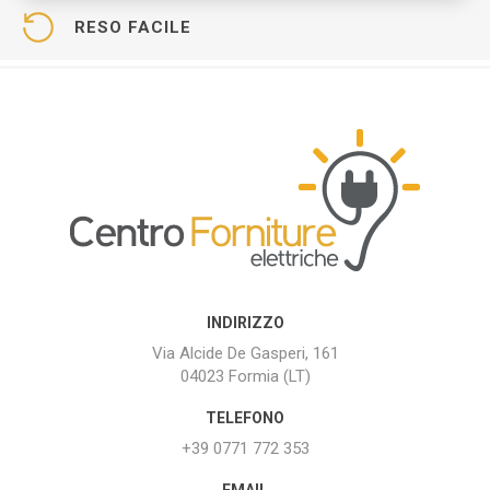
RESO FACILE
INDIRIZZO
Via Alcide De Gasperi, 161
04023 Formia (LT)
TELEFONO
+39 0771 772 353
EMAIL