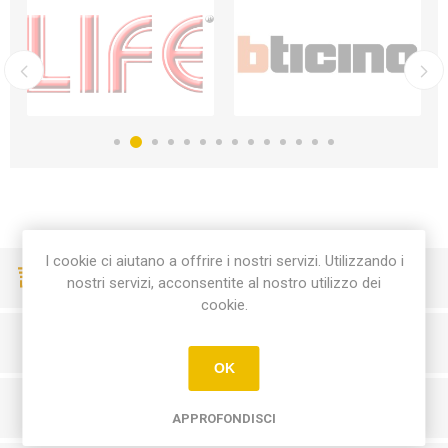
I cookie ci aiutano a offrire i nostri servizi. Utilizzando i
CONSEGNE VELOCI
nostri servizi, acconsentite al nostro utilizzo dei
cookie.
PAGAMENTI SICURI
OK
SERVIZIO CLIENTI
APPROFONDISCI