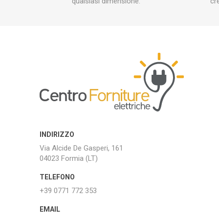
qualsiasi dimensione.
cr
INDIRIZZO
Via Alcide De Gasperi, 161
04023 Formia (LT)
TELEFONO
+39 0771 772 353
EMAIL