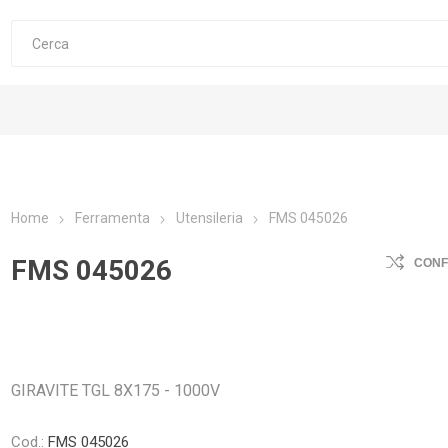
Home
Ferramenta
Utensileria
FMS 045026
FMS 045026
CON
GIRAVITE TGL 8X175 - 1000V
Cod.:
FMS 045026