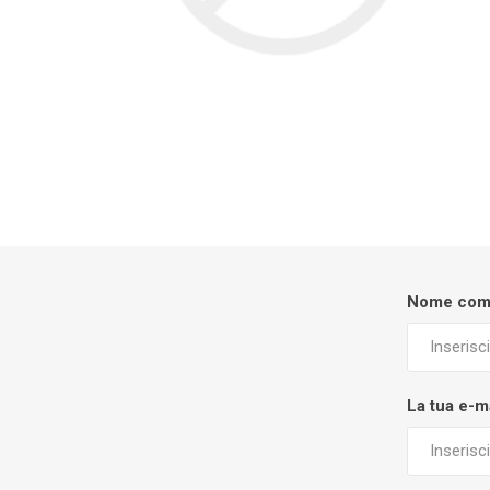
Nome com
La tua e-m