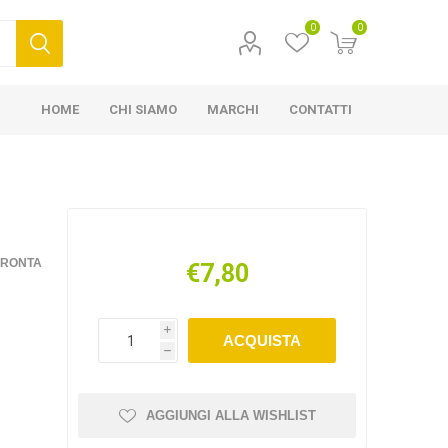
0
0
HOME
CHI SIAMO
MARCHI
CONTATTI
FRONTA
€7,80
i
ACQUISTA
h
AGGIUNGI ALLA WISHLIST