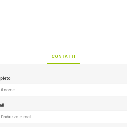
CONTATTI
pleto
ail