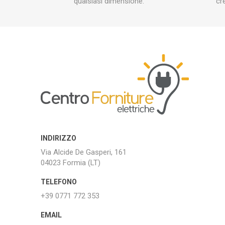
qualsiasi dimensione.
cr
INDIRIZZO
Via Alcide De Gasperi, 161
04023 Formia (LT)
TELEFONO
+39 0771 772 353
EMAIL