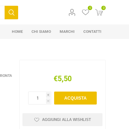
0
0
HOME
CHI SIAMO
MARCHI
CONTATTI
FRONTA
€5,50
i
ACQUISTA
h
AGGIUNGI ALLA WISHLIST