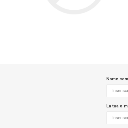
Nome com
La tua e-m