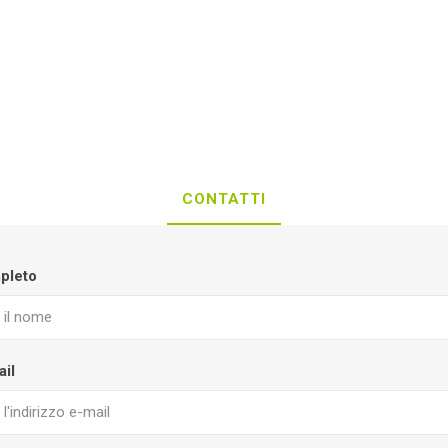
CONTATTI
pleto
ail