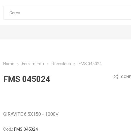
Home
Ferramenta
Utensileria
FMS 045024
FMS 045024
CON
GIRAVITE 6,5X150 - 1000V
Cod.:
FMS 045024