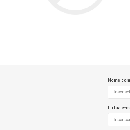
Nome com
La tua e-m