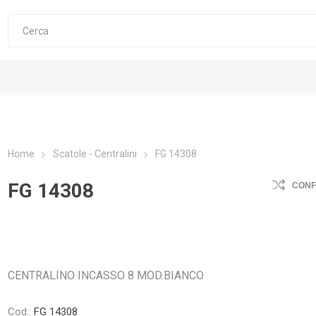
Home
Scatole - Centralini
FG 14308
FG 14308
CON
CENTRALINO INCASSO 8 MOD.BIANCO
Cod.:
FG 14308