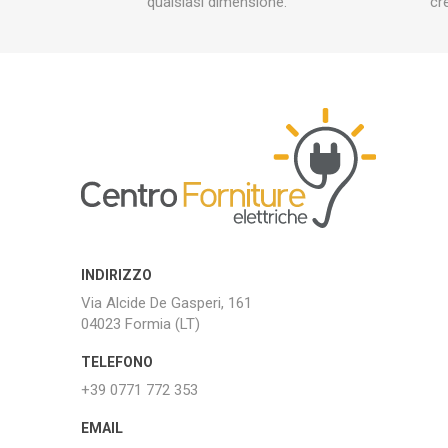
qualsiasi dimensione.
cr
INDIRIZZO
Via Alcide De Gasperi, 161
04023 Formia (LT)
TELEFONO
+39 0771 772 353
EMAIL