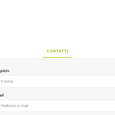
CONTATTI
pleto
ail