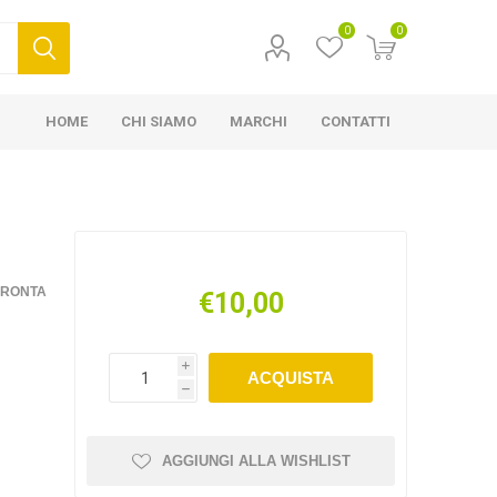
0
0
HOME
CHI SIAMO
MARCHI
CONTATTI
FRONTA
€10,00
i
ACQUISTA
h
AGGIUNGI ALLA WISHLIST