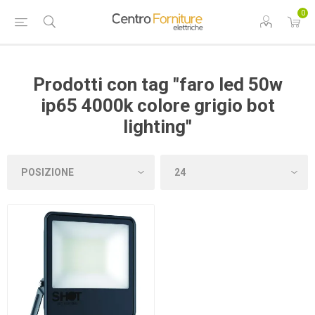
0
Prodotti con tag "faro led 50w
ip65 4000k colore grigio bot
lighting"