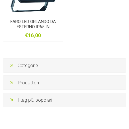
FARO LED ORLANDO DA
ESTERNO IP65 IN
ALLUMINIO 50W LUCE
€16,00
NATURALE
Categorie
Produttori
I tag più popolari