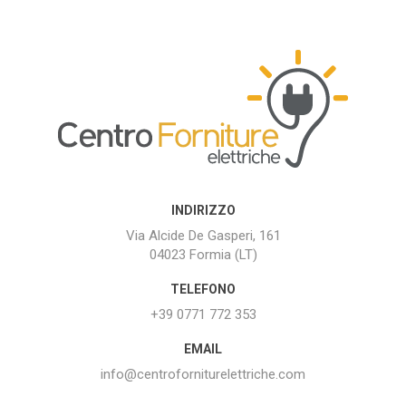
INDIRIZZO
Via Alcide De Gasperi, 161
04023 Formia (LT)
TELEFONO
+39 0771 772 353
EMAIL
info@centroforniturelettriche.com