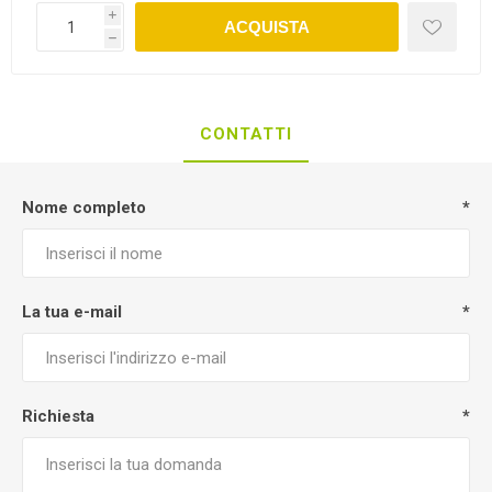
i
ACQUISTA
h
CONTATTI
Nome completo
*
La tua e-mail
*
Richiesta
*