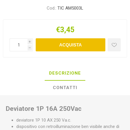
Cod.:
TIC AM5003L
€3,45
i
ACQUISTA
h
DESCRIZIONE
CONTATTI
Deviatore 1P 16A 250Vac
deviatore 1P 10 AX 250 Va.c.
dispositivo con retroilluminazione ben visibile anche di