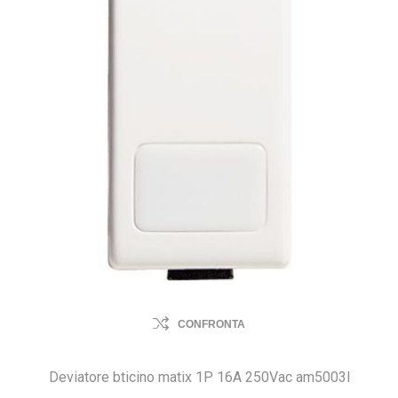
CONFRONTA
Deviatore bticino matix 1P 16A 250Vac am5003l