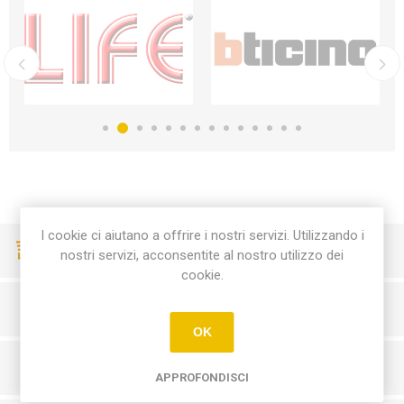
I cookie ci aiutano a offrire i nostri servizi. Utilizzando i
CONSEGNE VELOCI
nostri servizi, acconsentite al nostro utilizzo dei
cookie.
PAGAMENTI SICURI
OK
SERVIZIO CLIENTI
APPROFONDISCI