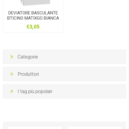
DEVIATORE BASCULANTE
BTICINO MATIXGO BIANCA
JW4003
€3,05
Categorie
Produttori
I tag più popolari