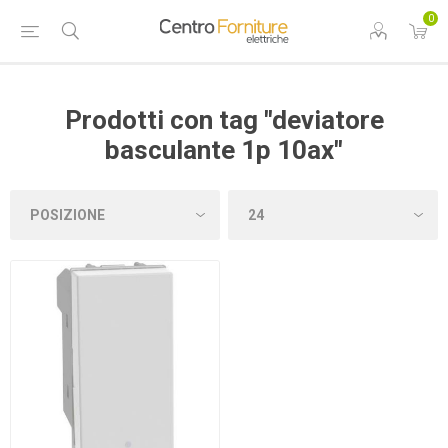
0
Prodotti con tag "deviatore
basculante 1p 10ax"