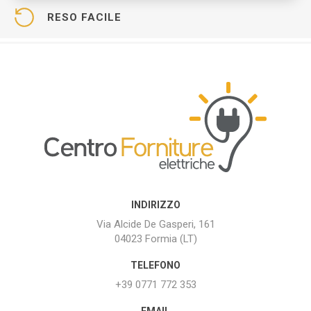
RESO FACILE
INDIRIZZO
Via Alcide De Gasperi, 161
04023 Formia (LT)
TELEFONO
+39 0771 772 353
EMAIL