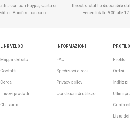
ti sicuri con Paypal, Carta di
Il nostro staff è disponibile dal
edito e Bonifico bancario.
venerdì dalle 9:00 alle 17:
LINK VELOCI
INFORMAZIONI
PROFIL
Mappa del sito
FAQ
Profilo
Contatti
Spedizioni e resi
Ordini
Cerca
Privacy policy
Indirizzi
I nuovi prodotti
Condizioni di utilizzo
Ultimi pro
Chi siamo
Confront
Lista dei