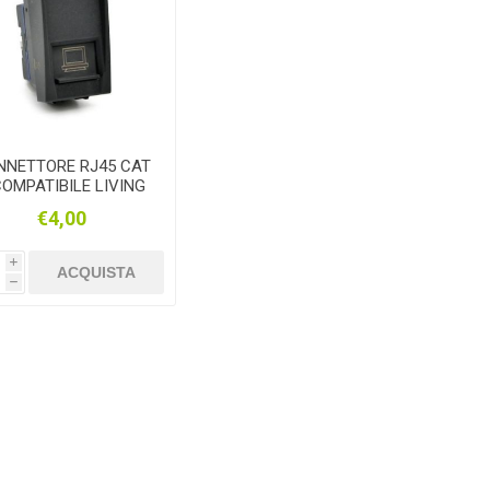
NNETTORE RJ45 CAT
COMPATIBILE LIVING
INTERNATIONAL
€4,00
i
ACQUISTA
h