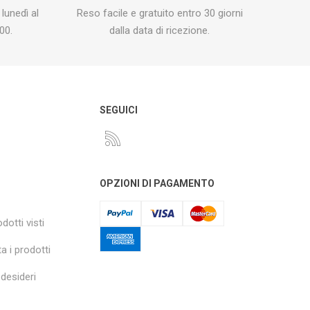
 lunedì al
Reso facile e gratuito entro 30 giorni
00.
dalla data di ricezione.
O
SEGUICI
OPZIONI DI PAGAMENTO
dotti visti
a i prodotti
 desideri