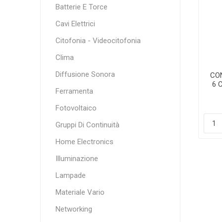
Batterie E Torce
Cavi Elettrici
Citofonia - Videocitofonia
Clima
Diffusione Sonora
CO
6 
Ferramenta
Fotovoltaico
Gruppi Di Continuità
Home Electronics
Illuminazione
Lampade
Materiale Vario
Networking