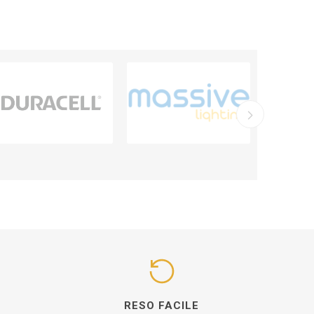
I
RESO FACILE