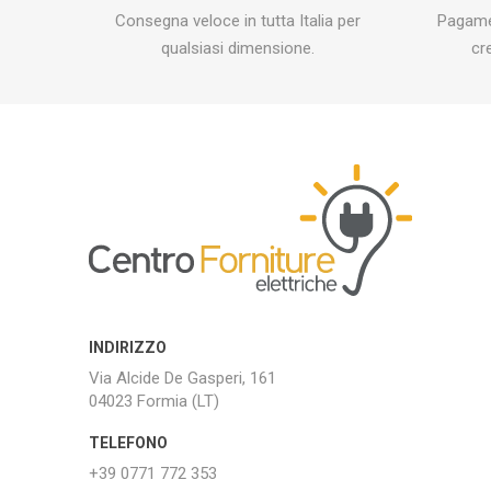
Consegna veloce in tutta Italia per
Pagamen
qualsiasi dimensione.
cr
INDIRIZZO
Via Alcide De Gasperi, 161
04023 Formia (LT)
TELEFONO
+39 0771 772 353