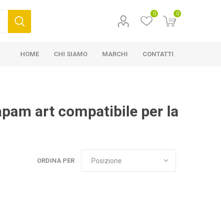
0
0
HOME
CHI SIAMO
MARCHI
CONTATTI
apam art compatibile per la
ORDINA PER