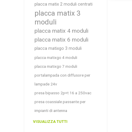
placca matix 2 moduli centrati
placca matix 3
moduli
placca matix 4 moduli
placca matix 6 moduli
placca matixgo 3 moduli
placca matixgo 4 moduli
placca matixgo 7 moduli
portalampada con diffusore per
lampade 24v
presa bipasso 2p+t 16 a 250vac
presa coassiale passante per
impianti di antenna
VISUALIZZA TUTTI