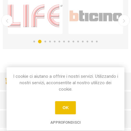
I cookie ci aiutano a offrire i nostri servizi. Utilizzando i
CONSEGNE VELOCI
nostri servizi, acconsentite al nostro utilizzo dei
cookie.
PAGAMENTI SICURI
OK
SERVIZIO CLIENTI
APPROFONDISCI