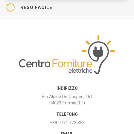
RESO FACILE
INDIRIZZO
Via Alcide De Gasperi, 161
04023 Formia (LT)
TELEFONO
+39 0771 772 353
EMAIL