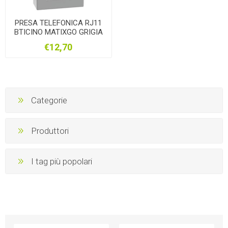
PRESA TELEFONICA RJ11
BTICINO MATIXGO GRIGIA
JG4258RJ11
€12,70
Categorie
Produttori
I tag più popolari