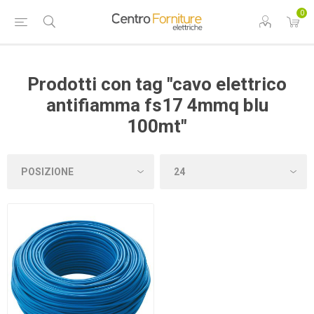
0
Prodotti con tag "cavo elettrico
antifiamma fs17 4mmq blu
100mt"