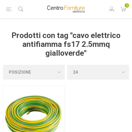
0
Prodotti con tag "cavo elettrico
antifiamma fs17 2.5mmq
gialloverde"