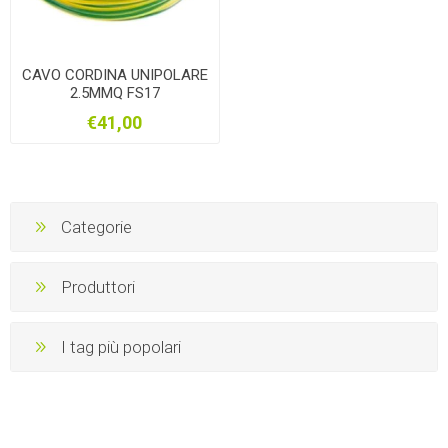
CAVO CORDINA UNIPOLARE
2.5MMQ FS17
GIALLOVERDE 100MT
€41,00
Categorie
Produttori
I tag più popolari