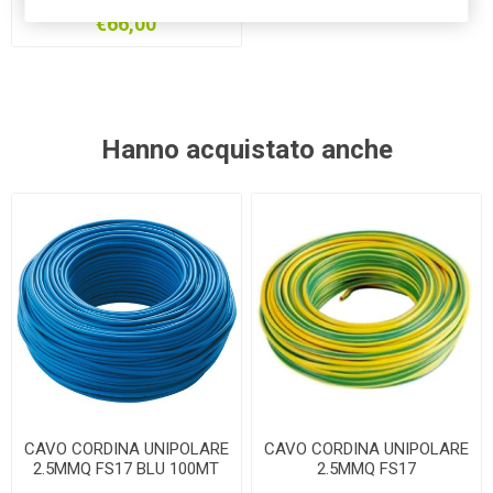
100MT
€66,00
Hanno acquistato anche
CAVO CORDINA UNIPOLARE
CAVO CORDINA UNIPOLARE
2.5MMQ FS17 BLU 100MT
2.5MMQ FS17
GIALLOVERDE 100MT