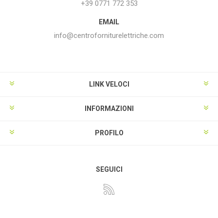
+39 0771 772 353
EMAIL
info@centroforniturelettriche.com
LINK VELOCI
INFORMAZIONI
PROFILO
SEGUICI