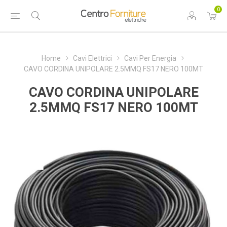
0
Home
Cavi Elettrici
Cavi Per Energia
CAVO CORDINA UNIPOLARE 2.5MMQ FS17 NERO 100MT
CAVO CORDINA UNIPOLARE
2.5MMQ FS17 NERO 100MT