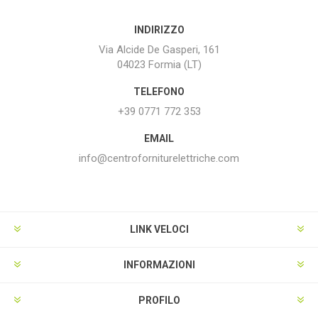
INDIRIZZO
Via Alcide De Gasperi, 161
04023 Formia (LT)
TELEFONO
+39 0771 772 353
EMAIL
info@centroforniturelettriche.com
LINK VELOCI
INFORMAZIONI
PROFILO