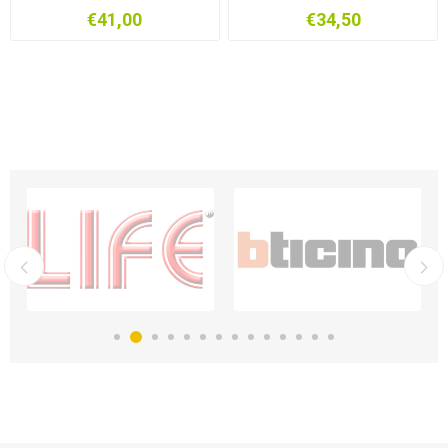
GIALLOVERDE 100MT
100MT
€41,00
€34,50