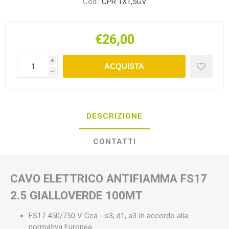
Cod.:
CPR 1X1,5GV
€26,00
i
ACQUISTA
h
DESCRIZIONE
CONTATTI
CAVO ELETTRICO ANTIFIAMMA FS17
2.5 GIALLOVERDE 100MT
FS17 450/750 V Cca - s3, d1, a3 In accordo alla
normativa Europea