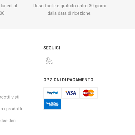
 lunedì al
Reso facile e gratuito entro 30 giorni
00.
dalla data di ricezione.
O
SEGUICI
OPZIONI DI PAGAMENTO
dotti visti
a i prodotti
 desideri