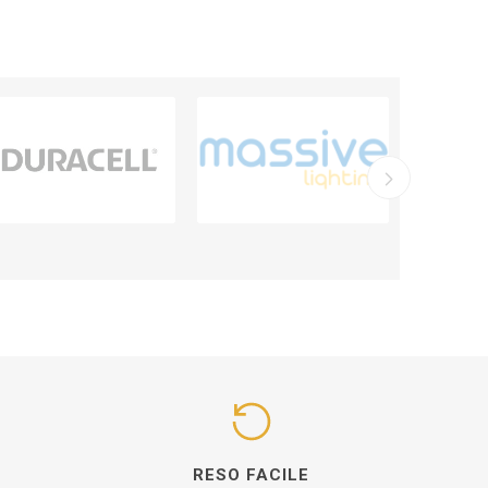
I
RESO FACILE