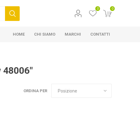
0
0
HOME
CHI SIAMO
MARCHI
CONTATTI
w 48006"
ORDINA PER