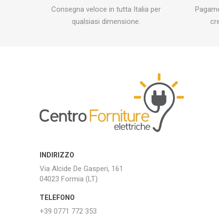
Consegna veloce in tutta Italia per
Pagamen
qualsiasi dimensione.
cr
INDIRIZZO
Via Alcide De Gasperi, 161
04023 Formia (LT)
TELEFONO
+39 0771 772 353