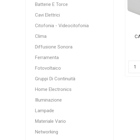
Batterie E Torce
Cavi Elettrici
Citofonia - Videocitofonia
Clima
CA
Diffusione Sonora
Ferramenta
PA
Fotovoltaico
Gruppi Di Continuità
Home Electronics
Illuminazione
Lampade
Materiale Vario
Networking