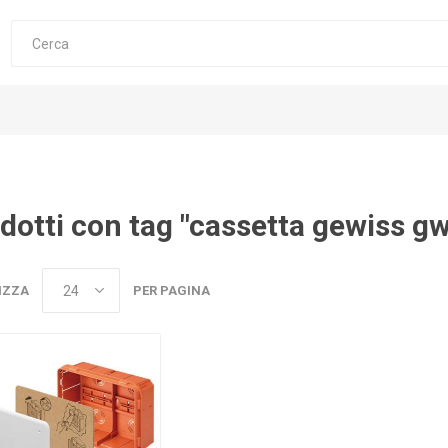
dotti con tag "cassetta gewiss g
IZZA
PER PAGINA