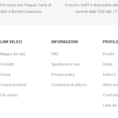
ti sicuri con Paypal, Carta di
Il nostro staff è disponibile dal
edito e Bonifico bancario.
venerdì dalle 9:00 alle 17:
LINK VELOCI
INFORMAZIONI
PROFIL
Mappa del sito
FAQ
Profilo
Contatti
Spedizioni e resi
Ordini
Cerca
Privacy policy
Indirizzi
I nuovi prodotti
Condizioni di utilizzo
Ultimi pro
Chi siamo
Confront
Lista dei