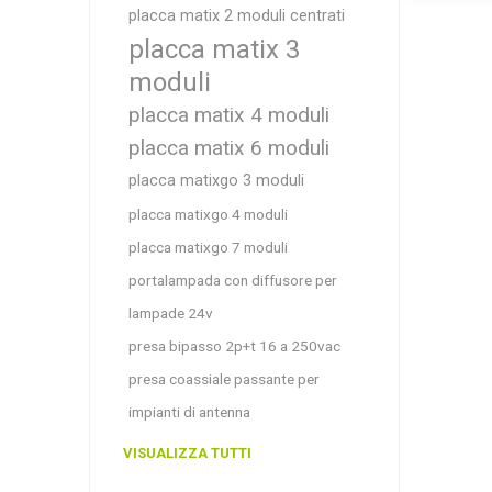
placca matix 2 moduli centrati
placca matix 3
moduli
placca matix 4 moduli
placca matix 6 moduli
placca matixgo 3 moduli
placca matixgo 4 moduli
placca matixgo 7 moduli
portalampada con diffusore per
lampade 24v
presa bipasso 2p+t 16 a 250vac
presa coassiale passante per
impianti di antenna
VISUALIZZA TUTTI