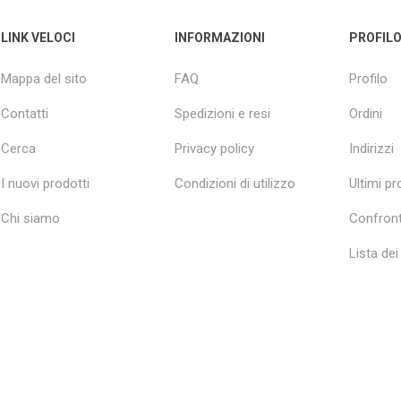
LINK VELOCI
INFORMAZIONI
PROFIL
Mappa del sito
FAQ
Profilo
Contatti
Spedizioni e resi
Ordini
Cerca
Privacy policy
Indirizzi
I nuovi prodotti
Condizioni di utilizzo
Ultimi pro
Chi siamo
Confront
Lista dei