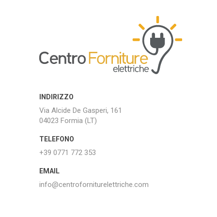
INDIRIZZO
Via Alcide De Gasperi, 161
04023 Formia (LT)
TELEFONO
+39 0771 772 353
EMAIL
info@centroforniturelettriche.com