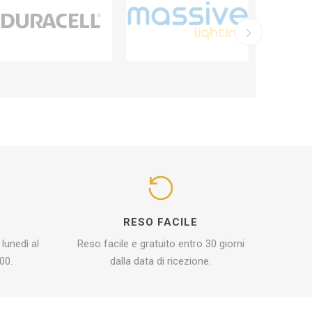
I
RESO FACILE
 lunedì al
Reso facile e gratuito entro 30 giorni
00.
dalla data di ricezione.