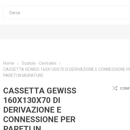
Home
Scatole - Centralini
CASSETTA GEWISS 160X130X70 DI DERIVAZIONE E CONNESSIONE P
PARETI IN MURATURE
CASSETTA GEWISS
CON
160X130X70 DI
DERIVAZIONE E
CONNESSIONE PER
PARETI IN