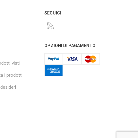
O
SEGUICI
OPZIONI DI PAGAMENTO
dotti visti
a i prodotti
 desideri