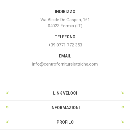
INDIRIZZO
Via Alcide De Gasperi, 161
04023 Formia (LT)
TELEFONO
+39 0771 772 353
EMAIL
info@centroforniturelettriche.com
LINK VELOCI
INFORMAZIONI
PROFILO