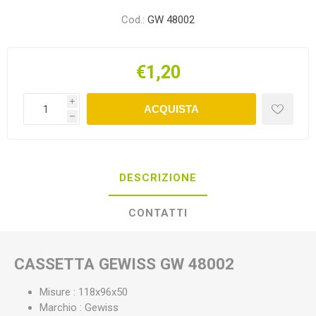
Cod.:
GW 48002
€1,20
i
ACQUISTA
h
DESCRIZIONE
CONTATTI
CASSETTA GEWISS GW 48002
Misure : 118x96x50
Marchio : Gewiss