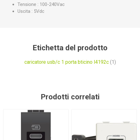
Tensione : 100-240Vac
Uscita : 5Vdc
Etichetta del prodotto
caricatore usb/c 1 porta bticino l4192c
(1)
Prodotti correlati