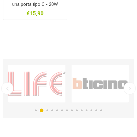
una porta tipo C - 20W
AM4192C
€15,90