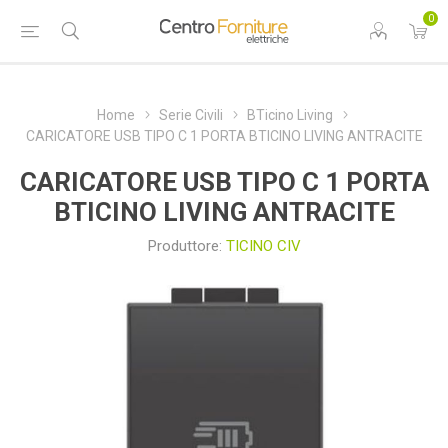
0
Home
Serie Civili
BTicino Living
CARICATORE USB TIPO C 1 PORTA BTICINO LIVING ANTRACITE
CARICATORE USB TIPO C 1 PORTA
BTICINO LIVING ANTRACITE
Produttore:
TICINO CIV