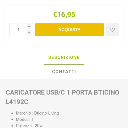
€16,95
i
ACQUISTA
h
DESCRIZIONE
CONTATTI
CARICATORE USB/C 1 PORTA BTICINO
L4192C
Marchio : Bticino Living
Moduli : 1
Potenza : 20w