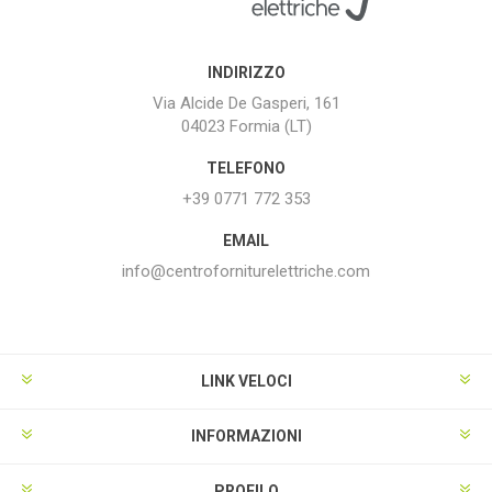
INDIRIZZO
Via Alcide De Gasperi, 161
04023 Formia (LT)
TELEFONO
+39 0771 772 353
EMAIL
info@centroforniturelettriche.com
LINK VELOCI
INFORMAZIONI
PROFILO