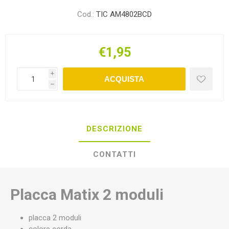
Cod.:
TIC AM4802BCD
€1,95
i
ACQUISTA
h
DESCRIZIONE
CONTATTI
Placca Matix 2 moduli
placca 2 moduli