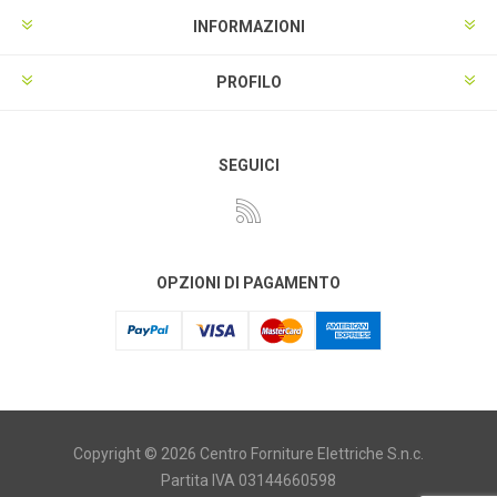
INFORMAZIONI
PROFILO
SEGUICI
OPZIONI DI PAGAMENTO
Copyright © 2026 Centro Forniture Elettriche S.n.c.
Partita IVA 03144660598