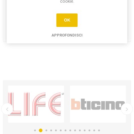
cookie.
OK
BORSA PORTA UTENSILI
BORSA PORTA UTENSILI
TOP 4
€75,00
€58,00
APPROFONDISCI