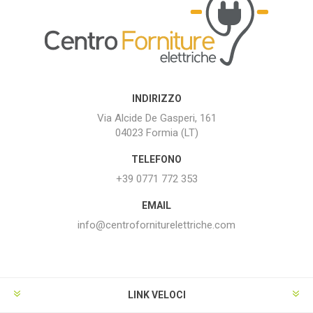
INDIRIZZO
Via Alcide De Gasperi, 161
04023 Formia (LT)
TELEFONO
+39 0771 772 353
EMAIL
info@centroforniturelettriche.com
LINK VELOCI